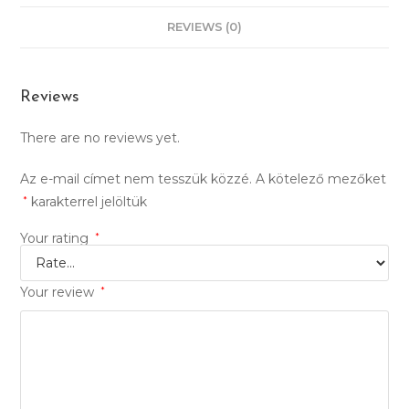
REVIEWS (0)
Reviews
There are no reviews yet.
Az e-mail címet nem tesszük közzé.
A kötelező mezőket
*
karakterrel jelöltük
Your rating
*
Your review
*