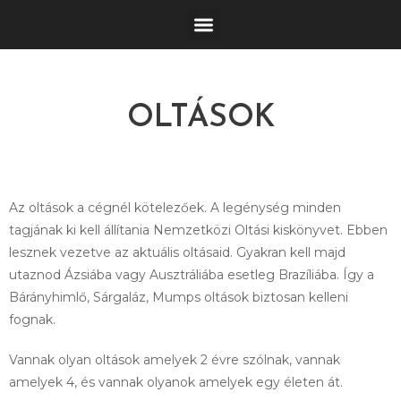
OLTÁSOK
Az oltások a cégnél kötelezőek. A legénység minden
tagjának ki kell állítania Nemzetközi Oltási kiskönyvet. Ebben
lesznek vezetve az aktuális oltásaid. Gyakran kell majd
utaznod Ázsiába vagy Ausztráliába esetleg Brazíliába. Így a
Bárányhimlő, Sárgaláz, Mumps oltások biztosan kelleni
fognak.
Vannak olyan oltások amelyek 2 évre szólnak, vannak
amelyek 4, és vannak olyanok amelyek egy életen át.