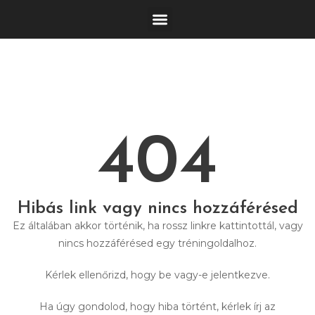
404
Hibás link vagy nincs hozzáférésed
Ez általában akkor történik, ha rossz linkre kattintottál, vagy
nincs hozzáférésed egy tréningoldalhoz.
Kérlek ellenőrizd, hogy be vagy-e jelentkezve.
Ha úgy gondolod, hogy hiba történt, kérlek írj az